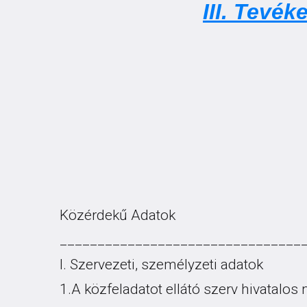
III. Tevé
Közérdekű Adatok
________________________________
I. Szervezeti, személyzeti adatok
1.A közfeladatot ellátó szerv hivatalos