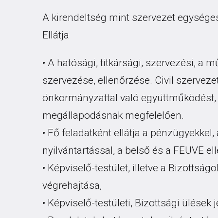
A kirendeltség mint szervezet egysége
Ellátja
• A hatósági, titkársági, szervezési, a 
szervezése, ellenőrzése. Civil szervezet
önkormányzattal való együttműködést,
megállapodásnak megfelelően.
• Fő feladatként ellátja a pénzügyekkel,
nyilvántartással, a belső és a FEUVE el
• Képviselő-testület, illetve a Bizottság
végrehajtása,
• Képviselő-testületi, Bizottsági ülések