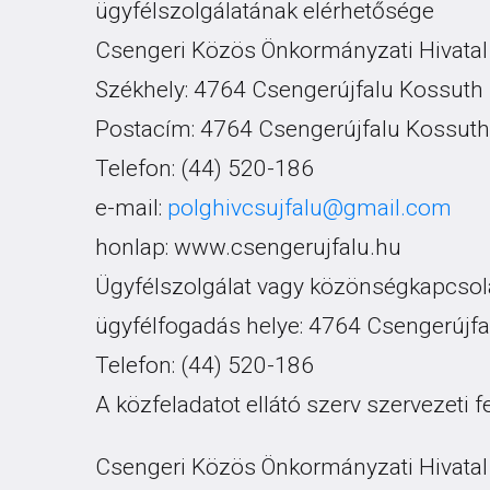
ügyfélszolgálatának elérhetősége
Csengeri Közös Önkormányzati Hivatal 
Székhely: 4764 Csengerújfalu Kossuth 
Postacím: 4764 Csengerújfalu Kossuth
Telefon: (44) 520-186
e-mail:
polghivcsujfalu@gmail.com
honlap: www.csengerujfalu.hu
Ügyfélszolgálat vagy közönségkapcsola
ügyfélfogadás helye: 4764 Csengerújfa
Telefon: (44) 520-186
A közfeladatot ellátó szerv szervezeti 
Csengeri Közös Önkormányzati Hivatal 