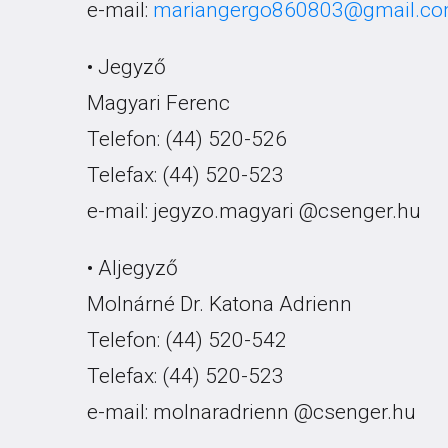
e-mail:
mariangergo860803@gmail.c
• Jegyző
Magyari Ferenc
Telefon: (44) 520-526
Telefax: (44) 520-523
e-mail: jegyzo.magyari @csenger.hu
• Aljegyző
Molnárné Dr. Katona Adrienn
Telefon: (44) 520-542
Telefax: (44) 520-523
e-mail: molnaradrienn @csenger.hu