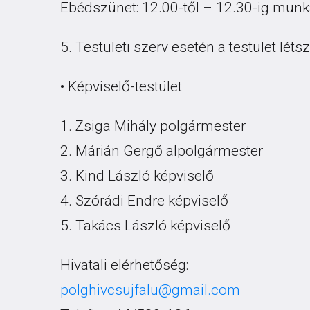
Ebédszünet: 12.00-től – 12.30-ig mun
5. Testületi szerv esetén a testület lét
• Képviselő-testület
1. Zsiga Mihály polgármester
2. Márián Gergő alpolgármester
3. Kind László képviselő
4. Szórádi Endre képviselő
5. Takács László képviselő
Hivatali elérhetőség:
polghivcsujfalu@gmail.com