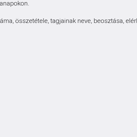
kanapokon.
száma, összetétele, tagjainak neve, beosztása, el