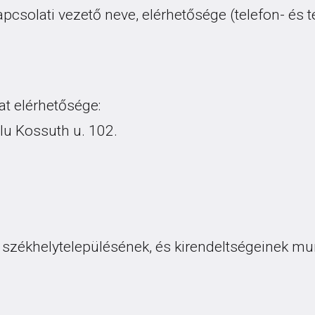
kapcsolati vezető neve, elérhetősége (telefon- és 
t elérhetősége:
lu Kossuth u. 102.
 székhelytelepülésének, és kirendeltségeinek m