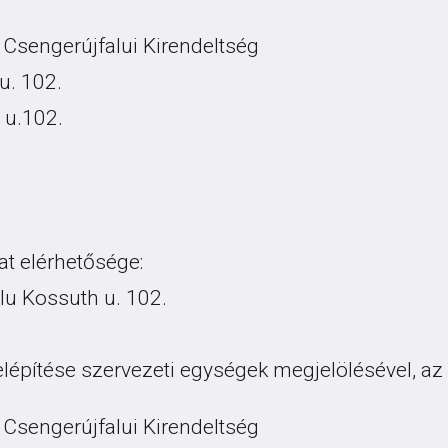
Csengerújfalui Kirendeltség
u. 102.
 u.102.
t elérhetősége:
lu Kossuth u. 102.
felépítése szervezeti egységek megjelölésével, a
Csengerújfalui Kirendeltség