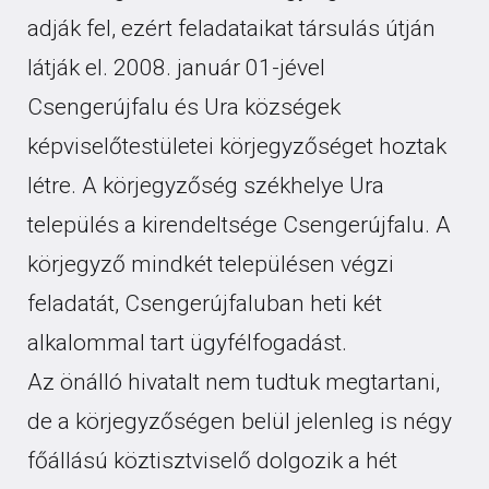
adják fel, ezért feladataikat társulás útján
látják el. 2008. január 01-jével
Csengerújfalu és Ura községek
képviselőtestületei körjegyzőséget hoztak
létre. A körjegyzőség székhelye Ura
település a kirendeltsége Csengerújfalu. A
körjegyző mindkét településen végzi
feladatát, Csengerújfaluban heti két
alkalommal tart ügyfélfogadást.
Az önálló hivatalt nem tudtuk megtartani,
de a körjegyzőségen belül jelenleg is négy
főállású köztisztviselő dolgozik a hét