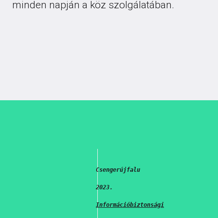
minden napján a köz szolgálatában.
Csengerújfalu
2023.
Információbiztonsági