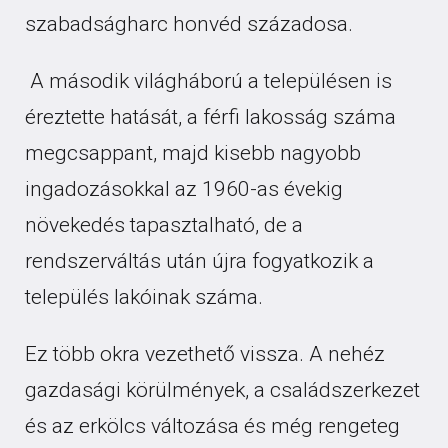
szabadságharc honvéd századosa.
A második világháború a településen is
éreztette hatását, a férfi lakosság száma
megcsappant, majd kisebb nagyobb
ingadozásokkal az 1960-as évekig
növekedés tapasztalható, de a
rendszerváltás után újra fogyatkozik a
település lakóinak száma.
Ez több okra vezethető vissza. A nehéz
gazdasági körülmények, a családszerkezet
és az erkölcs változása és még rengeteg