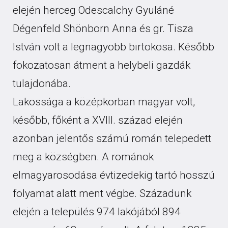
elején herceg Odescalchy Gyuláné
Dégenfeld Shönborn Anna és gr. Tisza
István volt a legnagyobb birtokosa. Később
fokozatosan átment a helybeli gazdák
tulajdonába.
Lakossága a középkorban magyar volt,
később, főként a XVIII. század elején
azonban jelentős számú román telepedett
meg a községben. A románok
elmagyarosodása évtizedekig tartó hosszú
folyamat alatt ment végbe. Századunk
elején a település 974 lakójából 894