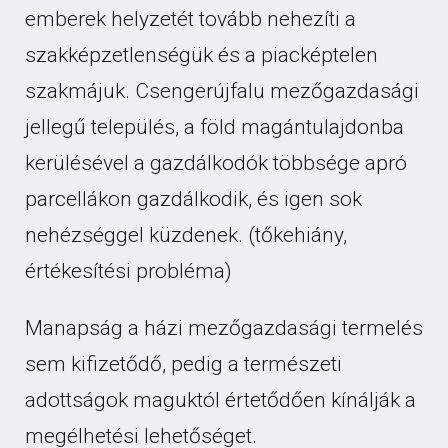
emberek helyzetét tovább nehezíti a
szakképzetlenségük és a piacképtelen
szakmájuk. Csengerújfalu mezőgazdasági
jellegű település, a föld magántulajdonba
kerülésével a gazdálkodók többsége apró
parcellákon gazdálkodik, és igen sok
nehézséggel küzdenek. (tőkehiány,
értékesítési probléma)
Manapság a házi mezőgazdasági termelés
sem kifizetődő, pedig a természeti
adottságok maguktól értetődően kínálják a
megélhetési lehetőséget.