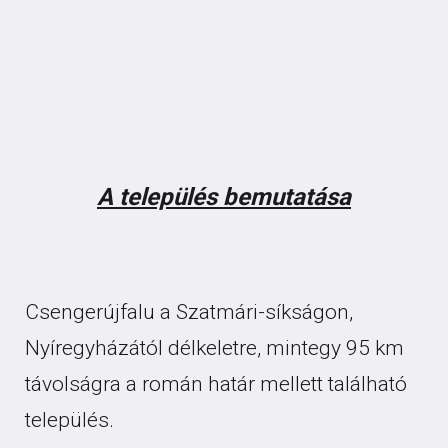
A település bemutatása
Csengerújfalu a Szatmári-síkságon,
Nyíregyházától délkeletre, mintegy 95 km
távolságra a román határ mellett található
település.