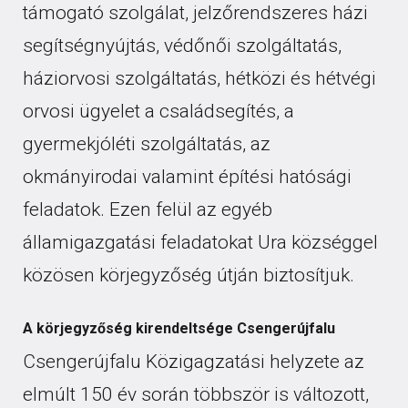
támogató szolgálat, jelzőrendszeres házi
segítségnyújtás, védőnői szolgáltatás,
háziorvosi szolgáltatás, hétközi és hétvégi
orvosi ügyelet a családsegítés, a
gyermekjóléti szolgáltatás, az
okmányirodai valamint építési hatósági
feladatok. Ezen felül az egyéb
államigazgatási feladatokat Ura községgel
közösen körjegyzőség útján biztosítjuk.
A körjegyzőség kirendeltsége Csengerújfalu
Csengerújfalu Közigagzatási helyzete az
elmúlt 150 év során többször is változott,