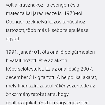
volt a krasznaközi, a csengeri és a
mátészalkai járás része is. 1973-tól
Csenger székhelyű közös tanácshoz
tartozott, több más kisebb településsel
együtt.
1991. január 01. óta önálló polgármesteri
hivatalt hozott létre az akkori
Képviselőtestület. Ez az önállóság 2007.
december 31-ig tartott. A belpolikai akarat,
mely finanszírozással rákényszerítette az
önkormányzatokat arra, hogy
önállóságukat részben vagy egészben