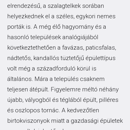
elrendezésű, a szalagtelkek sorában
helyezkednek el a széles, egykori nemes
porták is. A még élő hagyomány és a
hasonló települések analógiájából
következtethetően a favázas, paticsfalas,
nádtetős, kandallós tüztetőjű épülettípus
volt még a századforduló körül is
általános. Mára a település csaknem
teljesen átépült. Figyelemre méltó néhány
újabb, vályogból és téglából épült, pilléres
és oszlopos tornác. A kedvezőtlen
birtokviszonyok miatt a gazdasági épületek