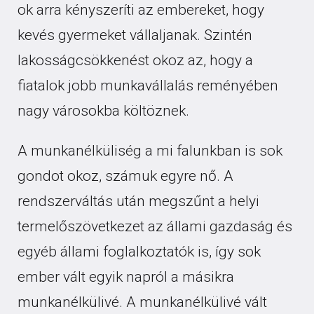
ok arra kényszeríti az embereket, hogy
kevés gyermeket vállaljanak. Szintén
lakosságcsökkenést okoz az, hogy a
fiatalok jobb munkavállalás reményében
nagy városokba költöznek.
A munkanélküliség a mi falunkban is sok
gondot okoz, számuk egyre nő. A
rendszerváltás után megszűnt a helyi
termelőszövetkezet az állami gazdaság és
egyéb állami foglalkoztatók is, így sok
ember vált egyik napról a másikra
munkanélkülivé. A munkanélkülivé vált