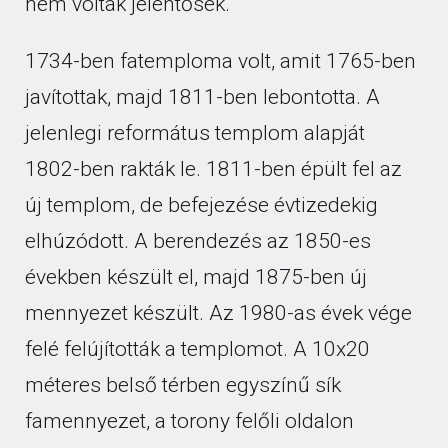
nem voltak jelentősek.
1734-ben fatemploma volt, amit 1765-ben
javítottak, majd 1811-ben lebontotta. A
jelenlegi református templom alapját
1802-ben rakták le. 1811-ben épült fel az
új templom, de befejezése évtizedekig
elhúzódott. A berendezés az 1850-es
években készült el, majd 1875-ben új
mennyezet készült. Az 1980-as évek vége
felé felújították a templomot. A 10x20
méteres belső térben egyszínű sík
famennyezet, a torony felőli oldalon