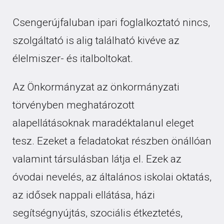
Csengerújfaluban ipari foglalkoztató nincs,
szolgáltató is alig található kivéve az
élelmiszer- és italboltokat.
Az Önkormányzat az önkormányzati
törvényben meghatározott
alapellátásoknak maradéktalanul eleget
tesz. Ezeket a feladatokat részben önállóan
valamint társulásban látja el. Ezek az
óvodai nevelés, az általános iskolai oktatás,
az idősek nappali ellátása, házi
segítségnyújtás, szociális étkeztetés,