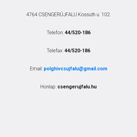
4764 CSENGERÚJFALU Kossuth u. 102.
Telefon:
44/520-186
Telefax:
44/520-186
Email:
polghivcsujfalu@gmail.com
Honlap:
csengerujfalu.hu