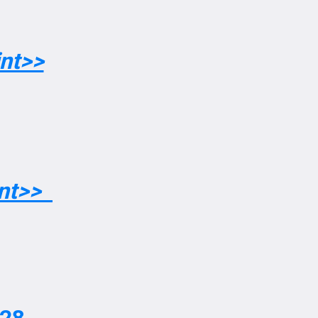
nt>>
int>>