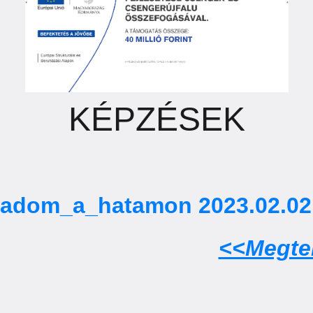
KÉPZÉSEK
ladom_a_hatamon 2023.02.02
<<Megte