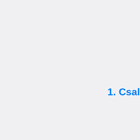
1. Csa