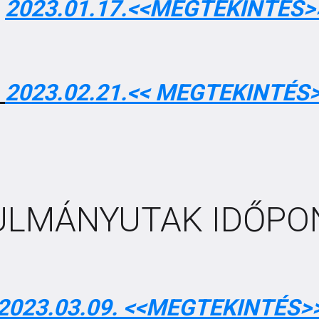
2023.01.17.<<MEGTEKINTÉS>
2023.02.21.<< MEGTEKINTÉS
ULMÁNYUTAK IDŐPON
2023.03.09. <<MEGTEKINTÉS>