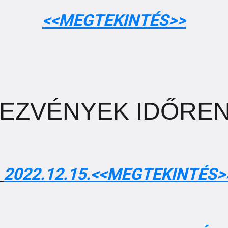
<<MEGTEKINTÉS>>
EZVÉNYEK IDŐRE
2022.12.15.<<MEGTEKINTÉS>