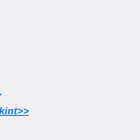
.
kint>>