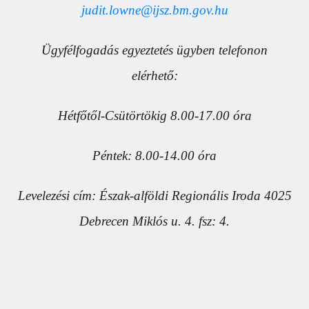
judit.lowne@ijsz.bm.gov.hu
Ügyfélfogadás egyeztetés ügyben telefonon
elérhető:
Hétfőtől-Csütörtökig 8.00-17.00 óra
Péntek: 8.00-14.00 óra
Levelezési cím: Észak-alföldi Regionális Iroda 4025
Debrecen Miklós u. 4. fsz: 4.