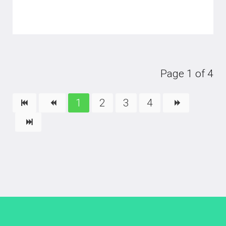
Page 1 of 4
1
2
3
4