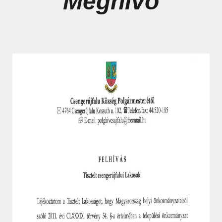
Meghívó