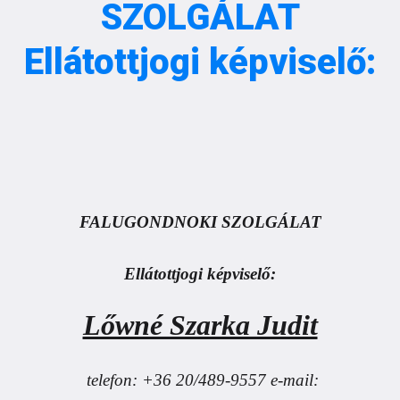
SZOLGÁLAT
Ellátottjogi képviselő:
FALUGONDNOKI SZOLGÁLAT
Ellátottjogi képviselő:
Lőwné Szarka Judit
telefon: +36 20/489-9557 e-mail: